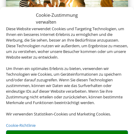
Cookie-Zustimmung
verwalten
Diese Website verwendet Cookies und Targeting Technologien, um
Gruppenreisen
Ihnen ein besseres Internet-Erlebnis zu ermöglichen und die
Werbung, die Sie sehen, besser an Ihre Bedürfnisse anzupassen.
Diese Technologien nutzen wir außerdem, um Ergebnisse zu messen,
um zu verstehen, woher unsere Besucher kommen oder um unsere
Website weiter zu entwickeln.
Empfehlungen für Ihre Reise
Um Ihnen ein optimales Erlebnis zu bieten, verwenden wir
Technologien wie Cookies, um Geräteinformationen zu speichern
Sinnvolle Extras, die oft dazu gebucht werden.
und/oder darauf zuzugreifen. Wenn Sie diesen Technologien
zustimmmen, können wir Daten wie das Surfverhalten oder
eindeutige IDs auf dieser Website verarbeiten. Wenn Sie ihre
Zustimmung nicht erteilen oder zurückziehen, können bestimmte
Merkmale und Funktionen beeinträchtigt werden.
Wir verwenden Statistiken-Cookies und Marketing Cookies.
Cookie-Richtlinie