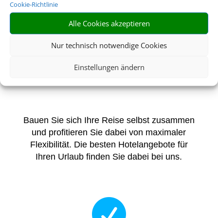
Cookie-Richtlinie
DIE BESTEN
Alle Cookies akzeptieren
PAUSCHALREISE-
Nur technisch notwendige Cookies
ANGEBOTE FÜR
IHREN URLAUB
Einstellungen ändern
Bauen Sie sich Ihre Reise selbst zusammen
und profitieren Sie dabei von maximaler
Flexibilität. Die besten Hotelangebote für
Ihren Urlaub finden Sie dabei bei uns.
