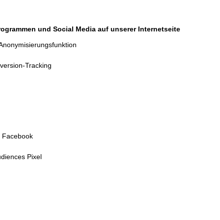
rogrammen und Social Media auf unserer Internetseite
 Anonymisierungsfunktion
ersion-Tracking
r
n Facebook
iences Pixel