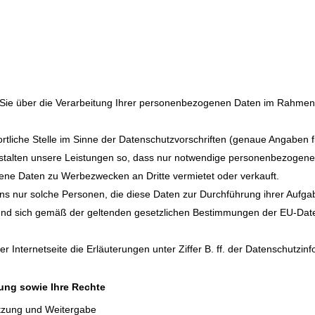
r Sie über die Verarbeitung Ihrer personenbezogenen Daten im Rahme
twortliche Stelle im Sinne der Datenschutzvorschriften (genaue Angabe
estalten unsere Leistungen so, dass nur notwendige personenbezogene
e Daten zu Werbezwecken an Dritte vermietet oder verkauft.
s nur solche Personen, die diese Daten zur Durchführung ihrer Aufgab
 und sich gemäß der geltenden gesetzlichen Bestimmungen der EU-D
 Internetseite die Erläuterungen unter Ziffer B. ff. der Datenschutzin
ung sowie Ihre Rechte
tzung und Weitergabe