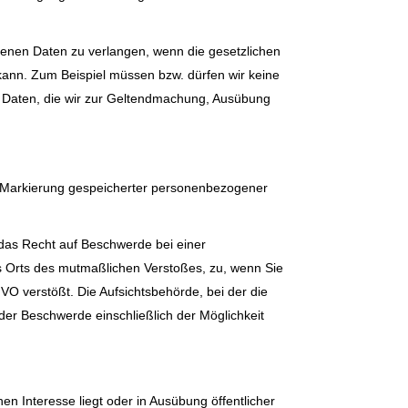
genen Daten zu verlangen, wenn die gesetzlichen
kann. Zum Beispiel müssen bzw. dürfen wir keine
h Daten, die wir zur Geltendmachung, Ausübung
e Markierung gespeicherter personenbezogener
 das Recht auf Beschwerde bei einer
des Orts des mutmaßlichen Verstoßes, zu, wenn Sie
O verstößt. Die Aufsichtsbehörde, bei der die
er Beschwerde einschließlich der Möglichkeit
n Interesse liegt oder in Ausübung öffentlicher