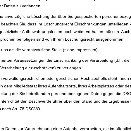
r Daten zu verlangen.
die unverzügliche Löschung der über Sie gespeicherten personenbezo
e beachten Sie, dass Ihr Löschungsrecht Einschränkungen unterliegen 
 gesetzlicher Aufbewahrungsfristen noch weiter vorhalten müssen. Auc
nsprüchen benötigen sind von Ihrem Löschungsrecht ausgenommen.
n uns als die verantwortliche Stelle (siehe Impressum).
timmten Voraussetzungen die Einschränkung der Verarbeitung (d.h. di
e Verarbeitung einzuschränken) zu verlangen.
 verwaltungsrechtlichen oder gerichtlichen Rechtsbehelfs steht Ihnen
n dem Mitgliedstaat ihres Aufenthaltsorts, ihres Arbeitsplatzes oder 
rbeitung der Sie betreffenden personenbezogenen Daten gegen die DSGV
nterrichtet den Beschwerdeführer über den Stand und die Ergebnisse d
fs nach Art. 78 DSGVO.
 Daten zur Wahrnehmung einer Aufgabe verarbeiten, die im öffentliche