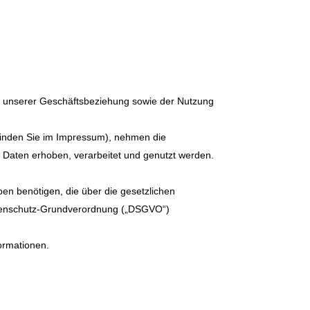
n unserer Geschäftsbeziehung sowie der Nutzung
n finden Sie im Impressum), nehmen die
 Daten erhoben, verarbeitet und genutzt werden.
en benötigen, die über die gesetzlichen
atenschutz-Grundverordnung („DSGVO“)
formationen.