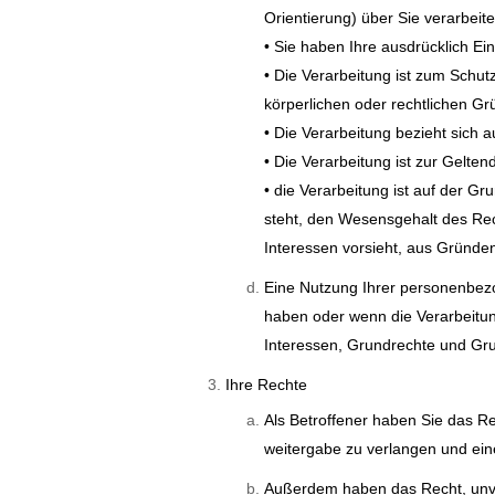
Orientierung) über Sie verarbeit
• Sie haben Ihre ausdrücklich Ein
• Die Verarbeitung ist zum Schut
körperlichen oder rechtlichen Gr
• Die Verarbeitung bezieht sich 
• Die Verarbeitung ist zur Gelt
• die Verarbeitung ist auf der 
steht, den Wesensgehalt des R
Interessen vorsieht, aus Gründen
Eine Nutzung Ihrer personenbezo
haben oder wenn die Verarbeitun
Interessen, Grundrechte und Gru
Ihre Rechte
Als Betroffener haben Sie das 
weitergabe zu verlangen und ei
Außerdem haben das Recht, unverz