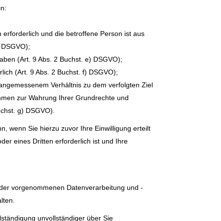
in:
erforderlich und die betroffene Person ist aus
c) DSGVO);
haben (Art. 9 Abs. 2 Buchst. e) DSGVO);
ich (Art. 9 Abs. 2 Buchst. f) DSGVO);
n angemessenem Verhältnis zu dem verfolgten Ziel
hmen zur Wahrung Ihrer Grundrechte und
Buchst. g) DSGVO).
wenn Sie hierzu zuvor Ihre Einwilligung erteilt
 eines Dritten erforderlich ist und Ihre
g der vorgenommenen Datenverarbeitung und -
lten.
lständigung unvollständiger über Sie