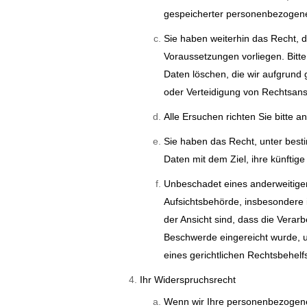
gespeicherter personenbezogene
Sie haben weiterhin das Recht, 
Voraussetzungen vorliegen. Bitt
Daten löschen, die wir aufgrund
oder Verteidigung von Rechtsa
Alle Ersuchen richten Sie bitte a
Sie haben das Recht, unter bes
Daten mit dem Ziel, ihre künftig
Unbeschadet eines anderweitigen
Aufsichtsbehörde, insbesondere i
der Ansicht sind, dass die Vera
Beschwerde eingereicht wurde, u
eines gerichtlichen Rechtsbehel
Ihr Widerspruchsrecht
Wenn wir Ihre personenbezogenen