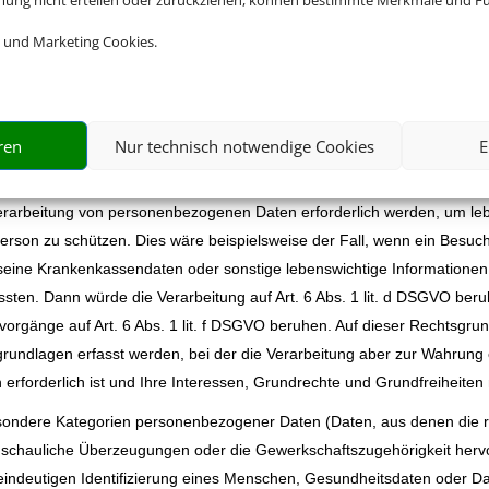
mmung nicht erteilen oder zurückziehen, können bestimmte Merkmale und Fu
einholen oder einholen müssen.
 und Marketing Cookies.
zogener Daten zur Erfüllung eines Vertrags erforderlich, wie dies beisp
 die Verarbeitung auf Art. 6 Abs. 1 lit. b DSGVO. Gleiches gilt für sol
rderlich sind, etwa in Fällen von Anfragen zu unseren Produkten oder
einer rechtlichen Verpflichtung durch welche eine Verarbeitung von pe
ren
Nur technisch notwendige Cookies
E
erlicher Pflichten oder aufgrund der Besonderheiten bei der Einreise in
 Verbindung mit der mit der einschlägigen gesetzlichen Vorschrift.
 Verarbeitung von personenbezogenen Daten erforderlich werden, um le
Person zu schützen. Dies wäre beispielsweise der Fall, wenn ein Besuc
, seine Krankenkassendaten oder sonstige lebenswichtige Informationen
sten. Dann würde die Verarbeitung auf Art. 6 Abs. 1 lit. d DSGVO ber
svorgänge auf Art. 6 Abs. 1 lit. f DSGVO beruhen. Auf dieser Rechtsgr
rundlagen erfasst werden, bei der die Verarbeitung aber zur Wahrung 
erforderlich ist und Ihre Interessen, Grundrechte und Grundfreiheiten
sondere Kategorien personenbezogener Daten (Daten, aus denen die ra
nschauliche Überzeugungen oder die Gewerkschaftszugehörigkeit herv
eindeutigen Identifizierung eines Menschen, Gesundheitsdaten oder D