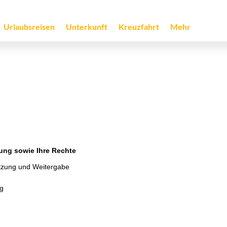
Urlaubsreisen
Unterkunft
Kreuzfahrt
Mehr
ung sowie Ihre Rechte
tzung und Weitergabe
ng