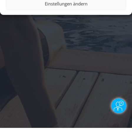
Einstellungen ändern